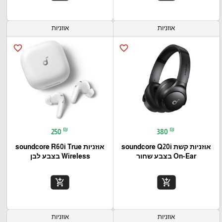
אוזניות
אוזניות
favorite_border
favorite_border
₪
₪
250
380
אוזניות קשת soundcore Q20i
אוזניות soundcore R60i True
On-Ear בצבע שחור
Wireless בצבע לבן
add_shopping_cart
add_shopping_cart
אוזניות
אוזניות