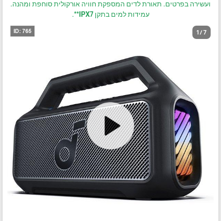
ועשירה בפרטים. תאורת לדים המספקת חוויה אורקולית סוחפת ומהנה.
עמידות למים בתקן IPX7**.
1 / 7