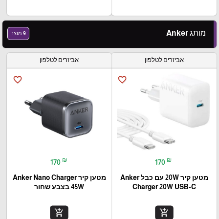
מותג Anker
9 מוצר
אביזרים לטלפון
אביזרים לטלפון
favorite_border
favorite_border
₪
₪
170
170
מטען קיר 20W עם כבל Anker
מטען קיר Anker Nano Charger
Charger 20W USB-C
45W בצבע שחור
add_shopping_cart
add_shopping_cart