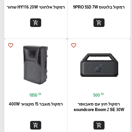
רמקול בלוטוס 9PRO 55D 7W
רמקול אלחוטי HY116 20W שחור
add_shopping_cart
add_shopping_cart
favorite_border
favorite_border
₪
₪
1850
500
רמקול חוץ עם סאבוופר
רמקול מוגבר 15 מקצועי 400W
soundcore Boom 2 SE 30W
add_shopping_cart
add_shopping_cart