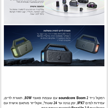
רמקול נייד soundcore Boom 2 עם עוצמת סאונד 80W, תאורת לדים,
עמידות למים IPX7, זמן נגינה עד 24 שעות*, אקולייזר מותאם אישית עם