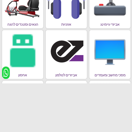
אביזרי גיימינג
אוזניות
הגאים וסטנדים להגה
מסכי מחשב ומעמדים
אביזרים לטלפון
אחסון
מחשבים ניידים , אייפדים,
סלולר
ראוטרים וכרטיסי רשת
בידורית / רמקולים