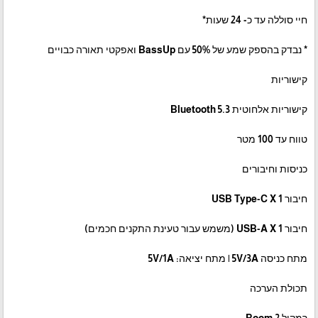
חיי סוללה עד כ- 24 שעות*
* נבדק בהספק שמע של 50% עם BassUp ואפקטי תאורה כבויים
קישוריות
קישוריות אלחוטית Bluetooth 5.3
טווח עד 100 מטר
כניסות וחיבורים
חיבור USB Type-C X 1
חיבור USB-A X 1 (משמש עבור טעינת התקנים חכמים)
מתח כניסה 5V/3A | מתח יציאה: 5V/1A
תכולת הערכה