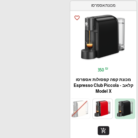
מכונת אספרסו
favorite_border
₪
350
מכונת קפה קפסולות אספרסו
קלאב - Espresso Club Piccola
Model X
add_shopping_cart