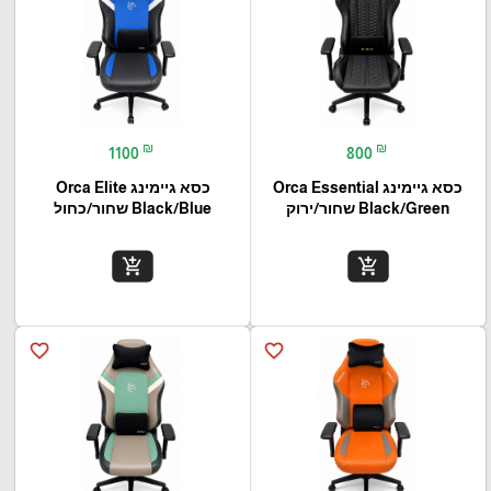
₪
₪
1100
800
כסא גיימינג Orca Essential
כסא גיימינג Orca Elite
Black/Green שחור/ירוק
Black/Blue שחור/כחול
add_shopping_cart
add_shopping_cart
favorite_border
favorite_border