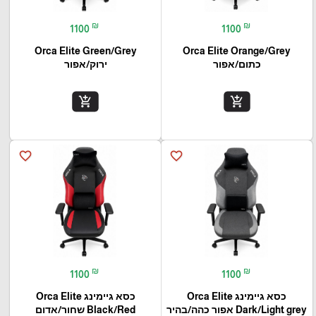
₪
₪
1100
1100
Orca Elite Green/Grey
Orca Elite Orange/Grey
כתום/אפור
ירוק/אפור
add_shopping_cart
add_shopping_cart
favorite_border
favorite_border
₪
₪
1100
1100
כסא גיימינג Orca Elite
כסא גיימינג Orca Elite
Dark/Light grey אפור כהה/בהיר
Black/Red שחור/אדום