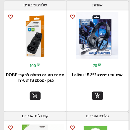
אוזניות
שלטים ואבזרים
favorite_border
favorite_border
₪
₪
100
70
אוזניות גיימינג Lelisu LS 852
תחנת טעינה כפולה לבקרי DOBE
TY-0811S xbox - ps5
add_shopping_cart
add_shopping_cart
שלטים ואבזרים
קונסולות ואבזרים
favorite_border
favorite_border