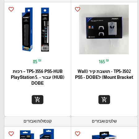
favorite_border
favorite_border
₪
₪
85
165
TP5-3502 - תושבת קיר (Wall
TP5-3556 PS5-HUB – רכזת
Mount Bracket) לPS5 - DOBE
(HUB) עבור PlayStation 5. -
DOBE
add_shopping_cart
add_shopping_cart
שלטים ואבזרים
קונסולות ואבזרים
favorite_border
favorite_border