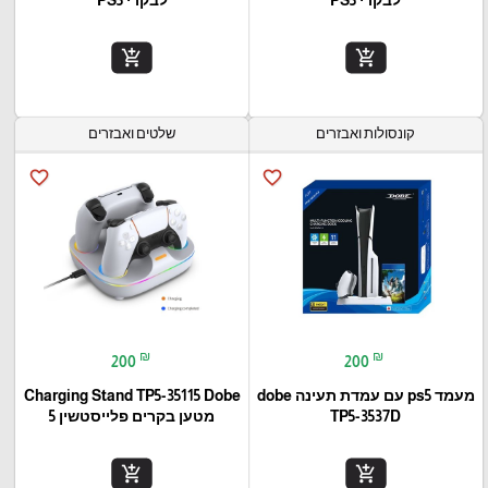
לבקרי PS5
לבקרי PS5
add_shopping_cart
add_shopping_cart
קונסולות ואבזרים
שלטים ואבזרים
favorite_border
favorite_border
₪
₪
200
200
מעמד ps5 עם עמדת תעינה dobe
Charging Stand TP5-35115 Dobe
TP5-3537D
מטען בקרים פלייסטשין 5
add_shopping_cart
add_shopping_cart