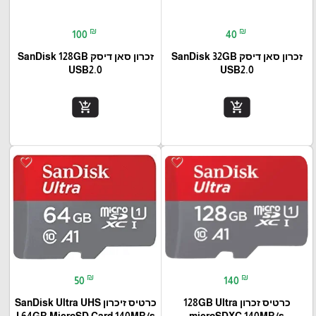
₪
₪
100
40
זכרון סאן דיסק SanDisk 32GB
זכרון סאן דיסק SanDisk 128GB
USB2.0
USB2.0
add_shopping_cart
add_shopping_cart
favorite_border
favorite_border
₪
₪
50
140
כרטיס זכרון 128GB Ultra
כרטיס זיכרון SanDisk Ultra UHS
I 64GB MicroSD Card 140MB/s
microSDXC 140MB/s