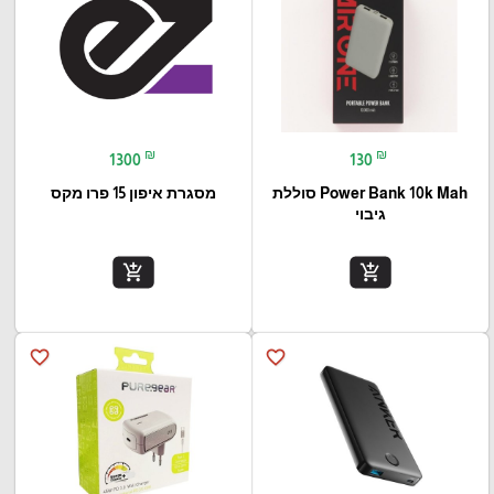
₪
₪
1300
130
Power Bank 10k Mah סוללת
מסגרת איפון 15 פרו מקס
גיבוי
add_shopping_cart
add_shopping_cart
favorite_border
favorite_border