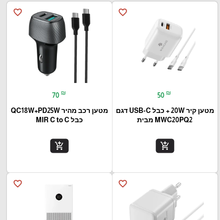
favorite_border
favorite_border
₪
₪
70
50
מטען קיר 20W + כבל USB-C דגם
מטען רכב מהיר QC18W+PD25W
MWC20PQ2 מבית
כבל MIR C to C
add_shopping_cart
add_shopping_cart
favorite_border
favorite_border