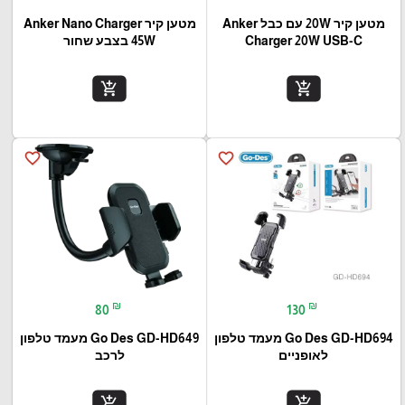
מטען קיר 20W עם כבל Anker
מטען קיר Anker Nano Charger
Charger 20W USB-C
45W בצבע שחור
add_shopping_cart
add_shopping_cart
favorite_border
favorite_border
₪
₪
80
130
Go Des GD-HD694 מעמד טלפון
Go Des GD-HD649 מעמד טלפון
לאופניים
לרכב
add_shopping_cart
add_shopping_cart