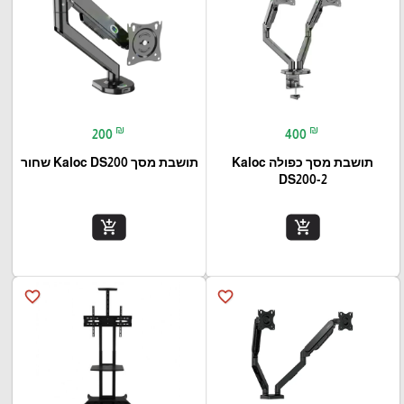
₪
₪
200
400
תושבת מסך כפולה Kaloc
תושבת מסך Kaloc DS200 שחור
DS200-2
add_shopping_cart
add_shopping_cart
favorite_border
favorite_border