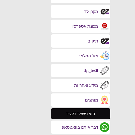
מקרן לד
מכונת אספרסו
תיקים
אזל המלאי
اتصل بنا
מידע ואחריות
מותגים
בוא נישאר בקשר
דבר איתנו בוואטסאפ