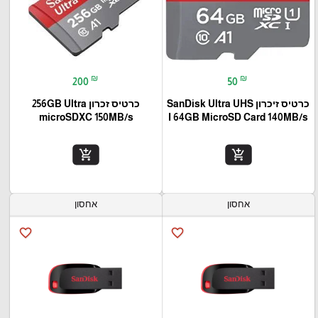
₪
₪
200
50
כרטיס זיכרון SanDisk Ultra UHS
כרטיס זכרון 256GB Ultra
microSDXC 150MB/s
I 64GB MicroSD Card 140MB/s
add_shopping_cart
add_shopping_cart
אחסון
אחסון
favorite_border
favorite_border