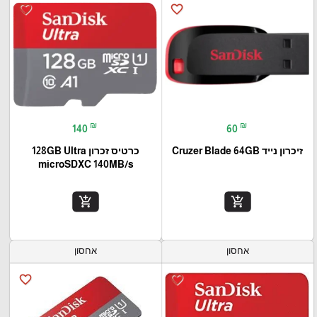
favorite_border
favorite_border
₪
₪
140
60
זיכרון נייד Cruzer Blade 64GB
כרטיס זכרון 128GB Ultra
microSDXC 140MB/s
add_shopping_cart
add_shopping_cart
אחסון
אחסון
favorite_border
favorite_border