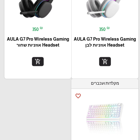
₪
₪
350
350
AULA G7 Pro Wireless Gaming
AULA G7 Pro Wireless Gaming
Headset אוזניות לבן
Headset אוזניות שחור
add_shopping_cart
add_shopping_cart
מקלדות ועכברים
favorite_border