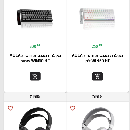
₪
₪
300
250
מקלדת מגנטית חוטית AULA
מקלדת מגנטית חוטית AULA
WIN60 HE לבן
WIN60 HE שחור
add_shopping_cart
add_shopping_cart
אוזניות
אוזניות
favorite_border
favorite_border