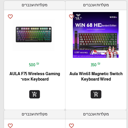
מקלדות ועכברים
מקלדות ועכברים
favorite_border
favorite_border
₪
₪
500
350
AULA F75 Wireless Gaming
Aula Win68 Magnetic Switch
Keyboard Wired
Keyboard אפור
add_shopping_cart
add_shopping_cart
מקלדות ועכברים
מקלדות ועכברים
favorite_border
favorite_border