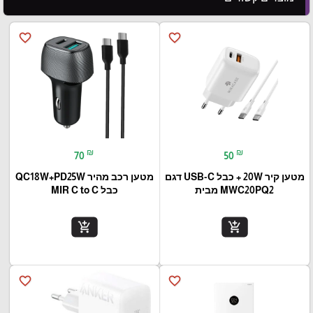
favorite_border
favorite_border
₪
₪
70
50
מטען קיר 20W + כבל USB-C דגם
מטען רכב מהיר QC18W+PD25W
MWC20PQ2 מבית
כבל MIR C to C
add_shopping_cart
add_shopping_cart
favorite_border
favorite_border