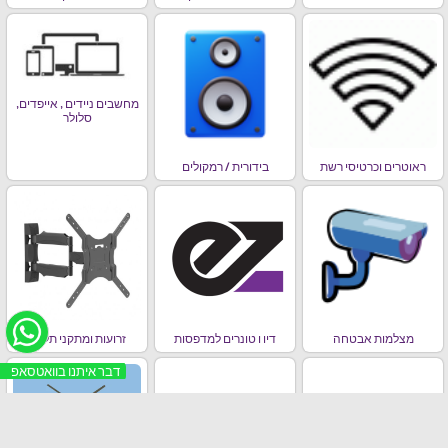
מחשבים ניידים , אייפדים,
סלולר
ראוטרים וכרטיסי רשת
בידורית / רמקולים
מצלמות אבטחה
דיו ו טונרים למדפסות
זרועות ומתקני תלייה
דבר איתנו בוואטסאפ