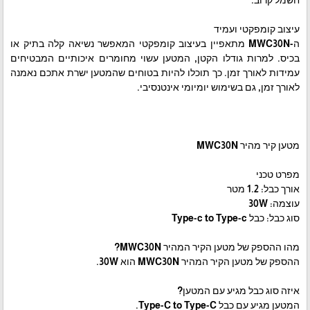
עיצוב קומפקטי ועמיד
ה-MWC30N מתאפיין בעיצוב קומפקטי המאפשר נשיאה קלה בתיק או
בכיס. למרות גודלו הקטן, המטען עשוי מחומרים איכותיים המבטיחים
עמידות לאורך זמן. כך תוכלו להיות בטוחים שהמטען ישרת אתכם נאמנה
לאורך זמן, גם בשימוש יומיומי אינטנסיבי.
מטען קיר מהיר MWC30N
מפרט טכני
אורך כבל: 1.2 מטר
עוצמה: 30W
סוג כבל: כבל Type-c to Type-c
מהו ההספק של מטען הקיר המהיר MWC30N?
ההספק של מטען הקיר המהיר MWC30N הוא 30W.
איזה סוג כבל מגיע עם המטען?
המטען מגיע עם כבל Type-C to Type-C.