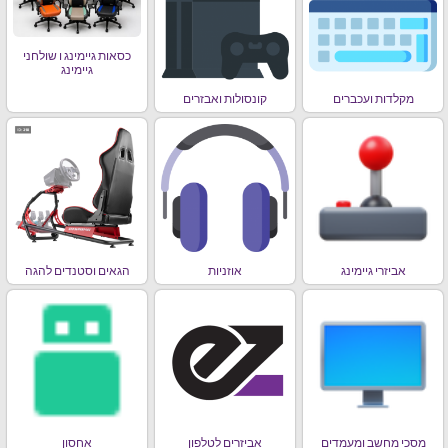
כסאות גיימינג ו שולחני
גיימינג
מקלדות ועכברים
קונסולות ואבזרים
אביזרי גיימינג
אוזניות
הגאים וסטנדים להגה
מסכי מחשב ומעמדים
אביזרים לטלפון
אחסון