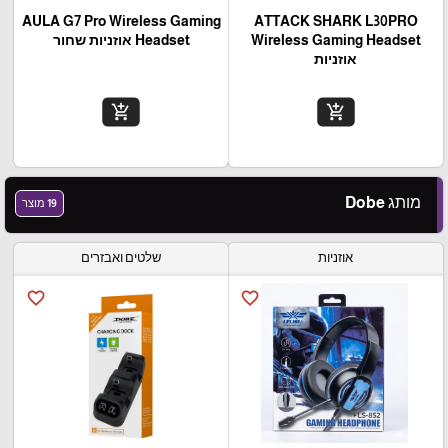
AULA G7 Pro Wireless Gaming
ATTACK SHARK L30PRO
Wireless Gaming Headset
Headset אוזניות שחור
אוזניות
add_shopping_cart
add_shopping_cart
מותג Dobe
19 מוצר
אוזניות
שלטים ואבזרים
favorite_border
favorite_border