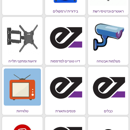
ראוטרים וכרטיסי רשת
בידורית / רמקולים
מצלמות אבטחה
דיו ו טונרים למדפסות
זרועות ומתקני תלייה
כבלים
פנסים ותאורת
טלוויזיות