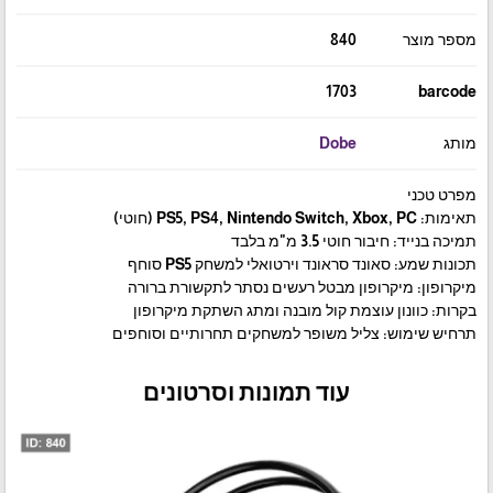
מספר מוצר
840
1703
barcode
מותג
Dobe
מפרט טכני
תאימות: PS5, PS4, Nintendo Switch, Xbox, PC (חוטי)
תמיכה בנייד: חיבור חוטי 3.5 מ"מ בלבד
תכונות שמע: סאונד סראונד וירטואלי למשחק PS5 סוחף
מיקרופון: מיקרופון מבטל רעשים נסתר לתקשורת ברורה
בקרות: כוונון עוצמת קול מובנה ומתג השתקת מיקרופון
תרחיש שימוש: צליל משופר למשחקים תחרותיים וסוחפים
עוד תמונות וסרטונים