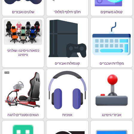
קטלוג משחקים
חלקי חילוף לסלולר
שלטים ואבזרים
כסאות גיימינג ו שולחני
גיימינג
מקלדות ועכברים
קונסולות ואבזרים
אביזרי גיימינג
אוזניות
הגאים וסטנדים להגה