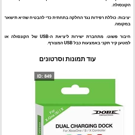
הקונסולה.
יציבות: כוללת רפידות נגד החלקה בתחתית כדי להבטיח שהיא תישאר
במקומה.
חיבור פשוט: מתחברת ישירות ליציאת ה-USB של הקונסולה או
למטען קיר תקני באמצעות כבל USB המצורף.
עוד תמונות וסרטונים