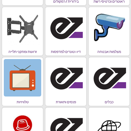
ראוטרים וכרטיסי רשת
בידורית / רמקולים
מצלמות אבטחה
דיו ו טונרים למדפסות
זרועות ומתקני תלייה
כבלים
פנסים ותאורת
טלוויזיות