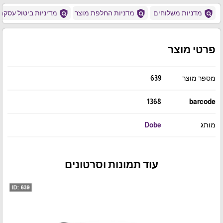
policy
policy
policy
מדניות משלוחים
מדניות החלפת מוצר
מדיניות ביטול עסקה
פרטי מוצר
מספר מוצר
639
1368
barcode
מותג
Dobe
עוד תמונות וסרטונים