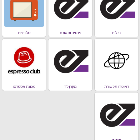
כבלים
פנסים ותאורת
טלוויזיות
ראוטר ו תקשורת
מקרן לד
מכונת אספרסו