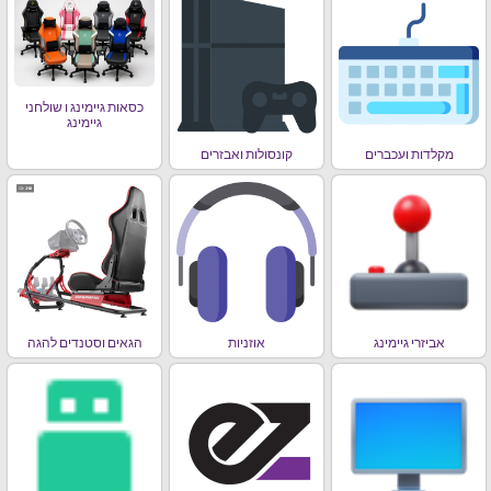
כסאות גיימינג ו שולחני
גיימינג
מקלדות ועכברים
קונסולות ואבזרים
אביזרי גיימינג
אוזניות
הגאים וסטנדים להגה