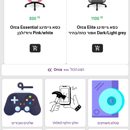
₪
₪
800
1100
כסא גיימינג Orca Elite
כסא גיימינג Orca Essential
Dark/Light grey אפור כהה/בהיר
Pink/white ורוד/לבן
add_shopping_cart
add_shopping_cart
keyboard_double_arrow_left
more_horiz
הצג הכול
Orca
קטלוג משחקים
חלקי חילוף לסלולר
שלטים ואבזרים