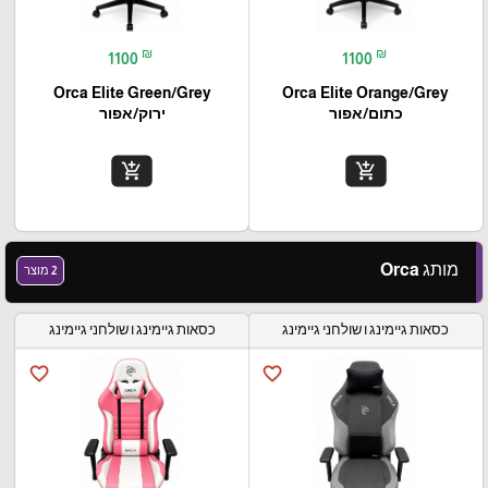
₪
₪
1100
1100
Orca Elite Green/Grey
Orca Elite Orange/Grey
כתום/אפור
ירוק/אפור
add_shopping_cart
add_shopping_cart
מותג Orca
2 מוצר
כסאות גיימינג ו שולחני גיימינג
כסאות גיימינג ו שולחני גיימינג
favorite_border
favorite_border