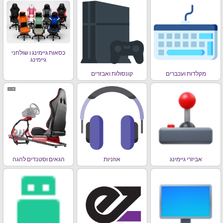
כסאות גיימינג ו שולחני
גיימינג
מקלדות ועכברים
קונסולות ואבזרים
אביזרי גיימינג
אוזניות
הגאים וסטנדים להגה