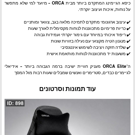
כיסא הגיימינג המתקדם ביותר מבית ORCA – מיועד למי שלא מתפשר
על נוחות, איכות ועיצוב יוקרתי.
✔️ עיצוב ארגונומי מתקדם לתמיכה מלאה בגב, צוואר ומותניים
✔️ כריות פרימיום מתכווננות לנוחות מקסימלית לאורך שעות
✔️ ריפוד איכותי במיוחד עם גימור יוקרתי ועמידות גבוהה
✔️ מנגנון הטיה מקצועי עם נעילה בזוויות שונות
✔️ שלדה חזקה ויציבה לשימוש אינטנסיבי
✔️ משענות יד מתכווננות לנוחות מותאמת אישית
ה־ORCA Elite מעניק חוויית ישיבה ברמה הגבוהה ביותר – אידיאלי
לגיימרים כבדים, סטרימרים ואנשים שמבלים שעות רבות מול המסך
עוד תמונות וסרטונים