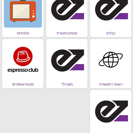
כבלים
פנסים ותאורת
טלוויזיות
ראוטר ו תקשורת
מקרן לד
מכונת אספרסו