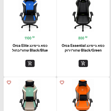
₪
₪
1100
800
כסא גיימינג Orca Essential
כסא גיימינג Orca Elite
Black/Green שחור/ירוק
Black/Blue שחור/כחול
add_shopping_cart
add_shopping_cart
favorite_border
favorite_border