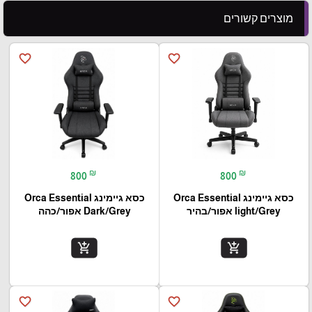
מוצרים קשורים
favorite_border
favorite_border
₪
₪
800
800
כסא גיימינג Orca Essential
כסא גיימינג Orca Essential
light/Grey אפור/בהיר
Dark/Grey אפור/כהה
add_shopping_cart
add_shopping_cart
favorite_border
favorite_border