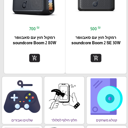
₪
₪
700
500
רמקול חוץ עם סאבוופר
רמקול חוץ עם סאבוופר
soundcore Boom 2 80W
soundcore Boom 2 SE 30W
add_shopping_cart
add_shopping_cart
קטלוג משחקים
חלקי חילוף לסלולר
שלטים ואבזרים