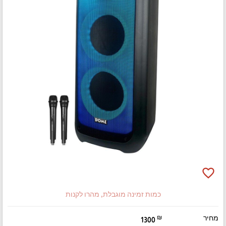
favorite_border
כמות זמינה מוגבלת, מהרו לקנות
מחיר
₪
1300