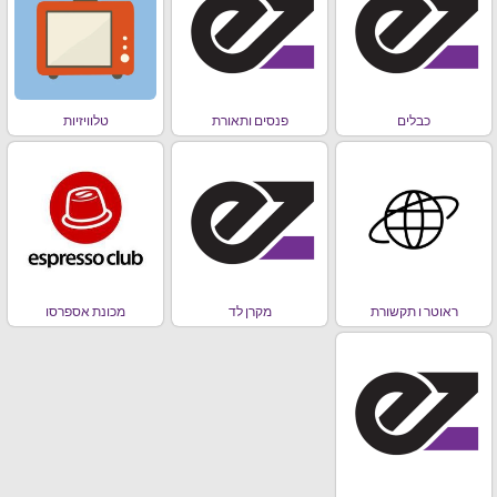
כבלים
פנסים ותאורת
טלוויזיות
ראוטר ו תקשורת
מקרן לד
מכונת אספרסו