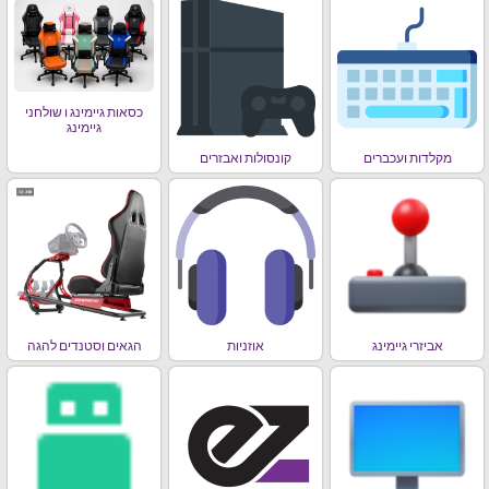
כסאות גיימינג ו שולחני
גיימינג
מקלדות ועכברים
קונסולות ואבזרים
אביזרי גיימינג
אוזניות
הגאים וסטנדים להגה