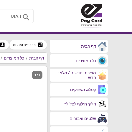
search
ccount_box
ballot
היסטוריית הזמנות
דף הבית
דף הבית
כל המוצרים
כל המוצרים
מוצרים חדשים / מלאי
1 / 1
חדש
קטלוג משחקים
חלקי חילוף לסלולר
שלטים ואבזרים