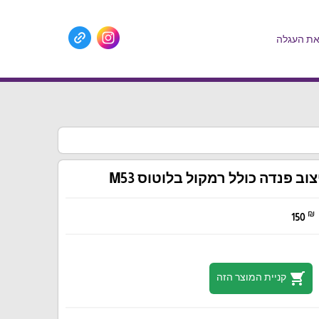
ת העגלה
צוב פנדה כולל רמקול בלוטוס M53
₪
150
shopping_cart
קניית המוצר הזה