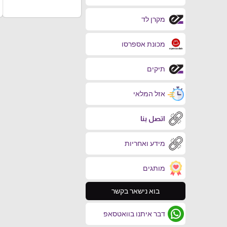
מקרן לד
מכונת אספרסו
תיקים
אזל המלאי
اتصل بنا
מידע ואחריות
מותגים
בוא נישאר בקשר
דבר איתנו בוואטסאפ