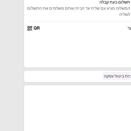
תשלום בעת קבלה
המשלוח מגיע עם שליח עד הבית ואתם משלמים את התשלום
לשליח
qr_code
ר
QR
ות ביטול עסקה