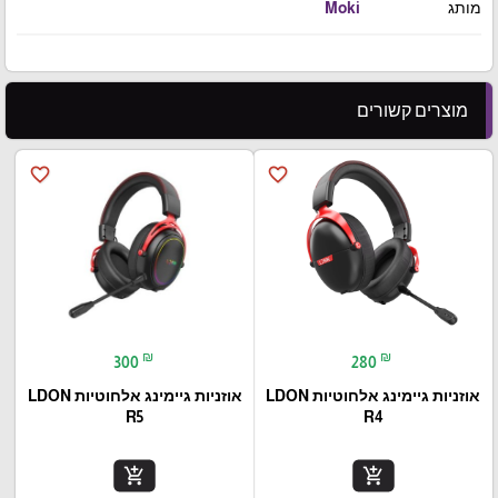
מותג
Moki
מוצרים קשורים
favorite_border
favorite_border
₪
₪
300
280
אוזניות גיימינג אלחוטיות LDON
אוזניות גיימינג אלחוטיות LDON
R5
R4
add_shopping_cart
add_shopping_cart