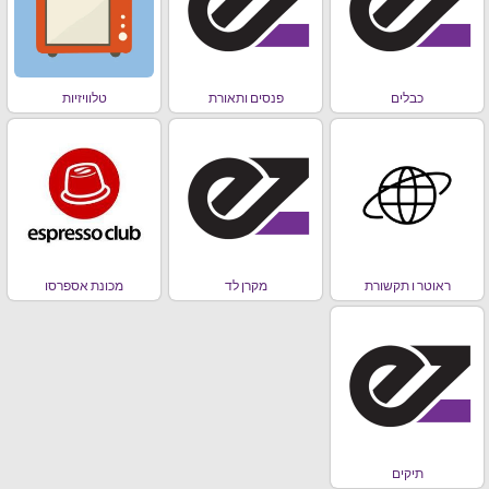
כבלים
פנסים ותאורת
טלוויזיות
ראוטר ו תקשורת
מקרן לד
מכונת אספרסו
תיקים