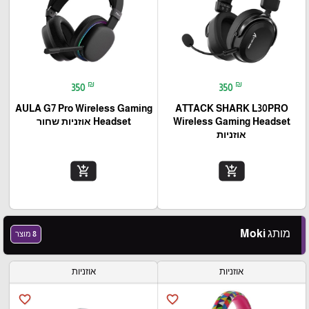
₪
₪
350
350
AULA G7 Pro Wireless Gaming
ATTACK SHARK L30PRO
Wireless Gaming Headset
Headset אוזניות שחור
אוזניות
add_shopping_cart
add_shopping_cart
מותג Moki
8 מוצר
אוזניות
אוזניות
favorite_border
favorite_border