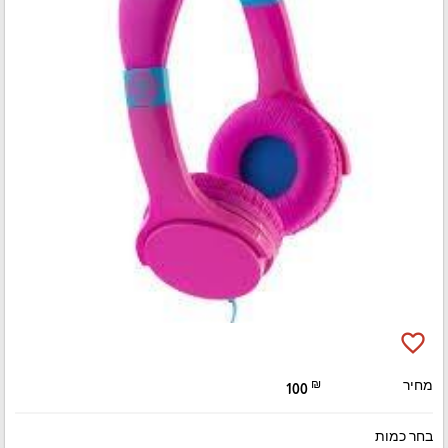
favorite_border
מחיר
₪
100
בחר כמות