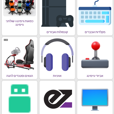
כסאות גיימינג ו שולחני
גיימינג
מקלדות ועכברים
קונסולות ואבזרים
אביזרי גיימינג
אוזניות
הגאים וסטנדים להגה