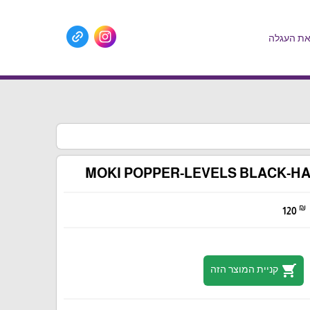
ת העגלה
MOKI POPPER-LEVELS BLACK-
₪
120
shopping_cart
קניית המוצר הזה