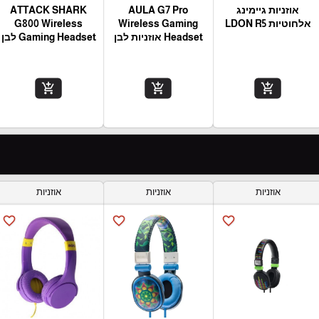
אוזניות גיימינג
AULA G7 Pro
ATTACK SHARK
אלחוטיות LDON R5
Wireless Gaming
G800 Wireless
Headset אוזניות לבן
Gaming Headset לבן
add_shopping_cart
add_shopping_cart
add_shopping_cart
אוזניות
אוזניות
אוזניות
favorite_border
favorite_border
favorite_border