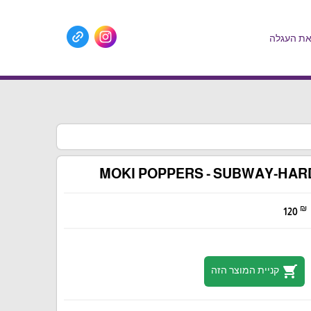
ת העגלה
MOKI POPPERS - SUBWAY-HA
₪
120
shopping_cart
קניית המוצר הזה