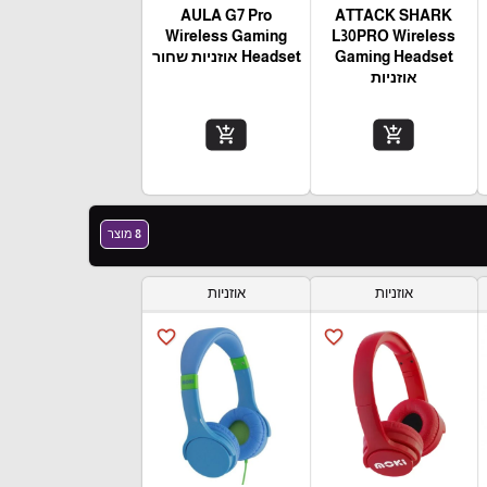
AULA G7 Pro
ATTACK SHARK
Wireless Gaming
L30PRO Wireless
Gaming Headset
Headset אוזניות שחור
אוזניות
add_shopping_cart
add_shopping_cart
8 מוצר
אוזניות
אוזניות
favorite_border
favorite_border