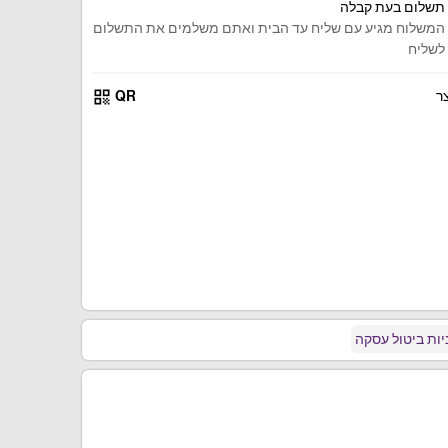
תשלום בעת קבלה
המשלוח מגיע עם שליח עד הבית ואתם משלמים את התשלום
לשליח
qr_code
ר
QR
ות ביטול עסקה