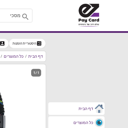
search
ccount_box
ballot
היסטוריית הזמנות
דף הבית
כל המוצרים
1 / 1
דף הבית
כל המוצרים