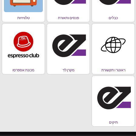
כבלים
פנסים ותאורת
טלוויזיות
ראוטר ו תקשורת
מקרן לד
מכונת אספרסו
תיקים