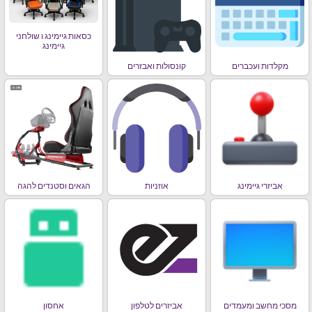
כסאות גיימינג ו שולחני
גיימינג
מקלדות ועכברים
קונסולות ואבזרים
אביזרי גיימינג
אוזניות
הגאים וסטנדים להגה
מסכי מחשב ומעמדים
אביזרים לטלפון
אחסון