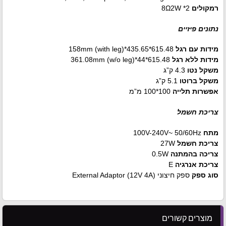
רמקולים
8Ω2W *2
נתונים פיזיים
מידות עם רגל
615.48*435.65*158mm (with leg)
מידות ללא רגל
615.48*44*361.08mm (w/o leg)
משקל נטו
4.3 ק”ג
משקל ברוטו
5.1 ק”ג
אפשרות תלייה
100*100 מ”מ
צריכת חשמל
מתח
100V-240V~ 50/60Hz
צריכת חשמל
27W
צריכה בהמתנה
0.5W
צריכת אנרגיה
E
סוג ספק
ספק חיצוני External Adaptor (12V 4A)
מוצרים קשורים