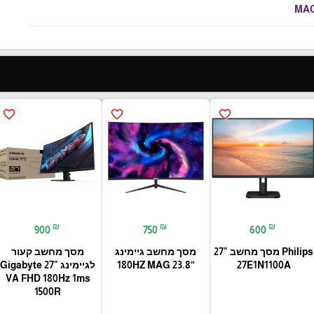
MA
favorite_border
favorite_border
favorite_border
₪
₪
₪
900
750
600
Philips מסך מחשב "27
מסך מחשב גיימינג
מסך מחשב קעור
27E1N1100A
“23.8 180HZ MAG
לגיימינג Gigabyte 27"
VA FHD 180Hz 1ms
1500R