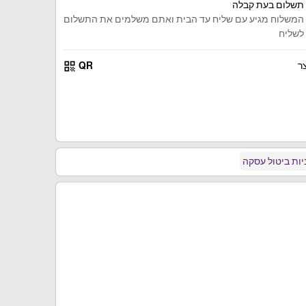
תשלום בעת קבלה
המשלוח מגיע עם שליח עד הבית ואתם משלמים את התשלום
לשליח
qr_code
ר
QR
ות ביטול עסקה