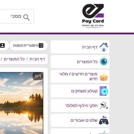
search
ccount_box
ballot
היסטוריית הזמנות
דף הבית
דף הבית
כל המוצרים
כל המוצרים
מוצרים חדשים / מלאי
1 / 1
חדש
קטלוג משחקים
חלקי חילוף לסלולר
שלטים ואבזרים