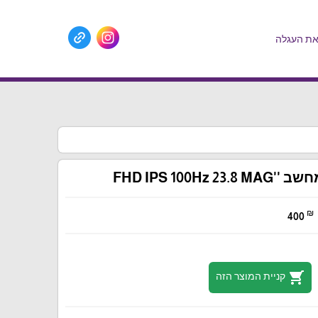
ת העגלה
FHD IPS 100Hz 23.
₪
400
shopping_cart
קניית המוצר הזה