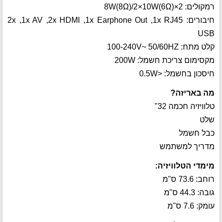
רמקולים: 2×8W(8Ω)/2×10W(6Ω)
חיבורים: 1x RJ45, ‏‏1x Earphone Out, ‏2x HDMI, ‏1x AV, ‏2x
USB
קלט מתח: 100-240V~ 50/60HZ
מקסימום צריכת חשמל: 200W
חיסכון בחשמל: <0.5W
מה באריזה?
טלוויזיה חכמה 32"
שלט
כבל חשמל
מדריך למשתמש
מימדי הטלוויזיה:
רוחב: 73.6 ס"מ
גובה: 44.3 ס"מ
עומק: 7.6 ס"מ