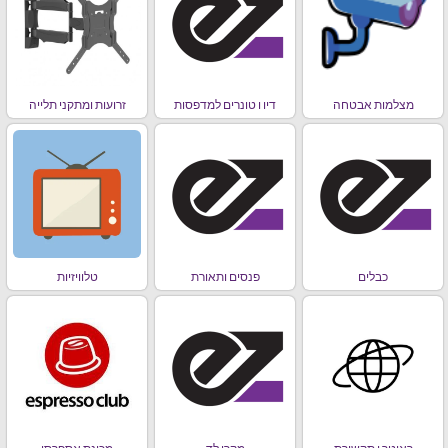
מצלמות אבטחה
דיו ו טונרים למדפסות
זרועות ומתקני תלייה
כבלים
פנסים ותאורת
טלוויזיות