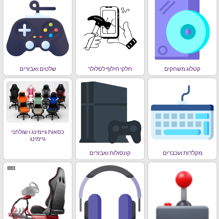
קטלוג משחקים
חלקי חילוף לסלולר
שלטים ואבזרים
כסאות גיימינג ו שולחני
גיימינג
מקלדות ועכברים
קונסולות ואבזרים