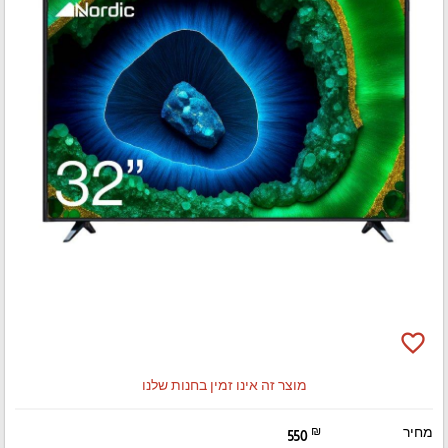
favorite_border
מוצר זה אינו זמין בחנות שלנו
מחיר
₪
550