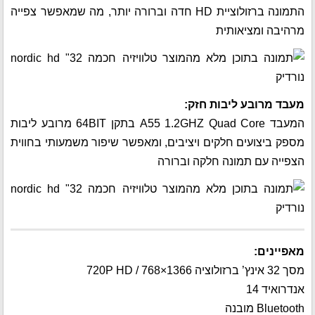
התמונה ברזולוציית HD חדה וברורה יותר, מה שמאפשר צפייה
מרהיבה ומציאותית
מעבד מרובע ליבות חזק:
המעבד A55 1.2GHZ Quad Core בתקן 64BIT מרובע ליבות
מספק ביצועים חלקים ויציבים, ומאפשר שיפור משמעותי בחווית
הצפייה עם תמונה חלקה וברורה
מאפיינים:
מסך 32 אינץ’ ברזולוציה 1366×768 / 720P HD
אנדרואיד 14
Bluetooth מובנה