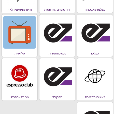
מצלמות אבטחה
דיו ו טונרים למדפסות
זרועות ומתקני תלייה
כבלים
פנסים ותאורת
טלוויזיות
ראוטר ו תקשורת
מקרן לד
מכונת אספרסו