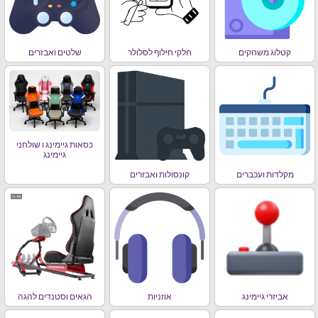
קטלוג משחקים
חלקי חילוף לסלולר
שלטים ואבזרים
כסאות גיימינג ו שולחני
גיימינג
מקלדות ועכברים
קונסולות ואבזרים
אביזרי גיימינג
אוזניות
הגאים וסטנדים להגה