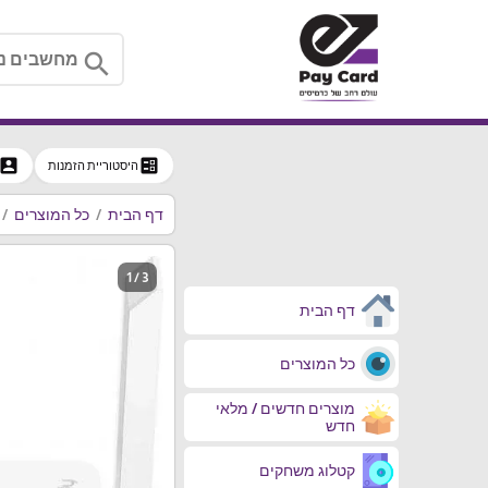
search
ccount_box
ballot
היסטוריית הזמנות
דף הבית
כל המוצרים
1 / 3
דף הבית
כל המוצרים
מוצרים חדשים / מלאי
חדש
קטלוג משחקים