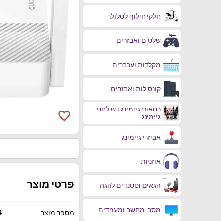
חלקי חילוף לסלולר
שלטים ואבזרים
מקלדות ועכברים
קונסולות ואבזרים
כסאות גיימינג ו שולחני
favorite_border
גיימינג
אביזרי גיימינג
אוזניות
פרטי מוצר
הגאים וסטנדים להגה
מסכי מחשב ומעמדים
מספר מוצר
4