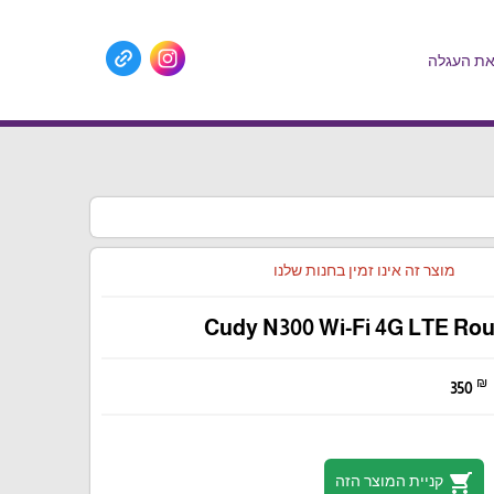
ת העגלה
מוצר זה אינו זמין בחנות שלנו
Cudy N300 Wi-Fi 4G LTE Rou
₪
350
shopping_cart
קניית המוצר הזה