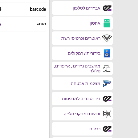
אביזרים לטלפון
4
barcode
אחסון
מותג
y
ראוטרים וכרטיסי רשת
בידורית / רמקולים
מחשבים ניידים , אייפדים,
סלולר
מצלמות אבטחה
דיו ו טונרים למדפסות
זרועות ומתקני תלייה
כבלים