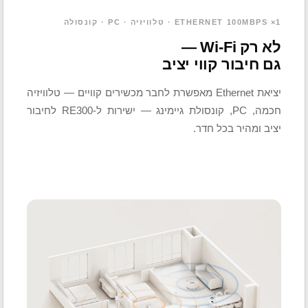
1× ETHERNET 100MBPS · טלוויזיה · PC · קונסולה
לא רק Wi-Fi —
גם חיבור קווי יציב
יציאת Ethernet מאפשרת לחבר מכשירים קוויים — טלוויזיה
חכמה, PC, קונסולת גיימינג — ישירות ל-RE300 לחיבור
יציב ומהיר בכל חדר.