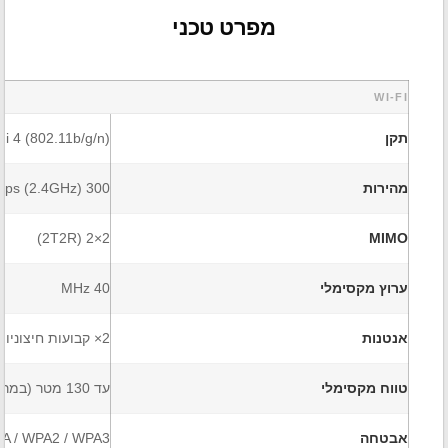
מפרט טכני
WI-FI
תקן
Fi 4 (802.11b/g/n)
מהירות
300 Mbps (2.4GHz)
2×2 (2T2R)
MIMO
ערוץ מקסימלי
40 MHz
אנטנות
2× קבועות חיצוניות
טווח מקסימלי
עד 130 מטר (במרחב פתוח)
אבטחה
A / WPA2 / WPA3