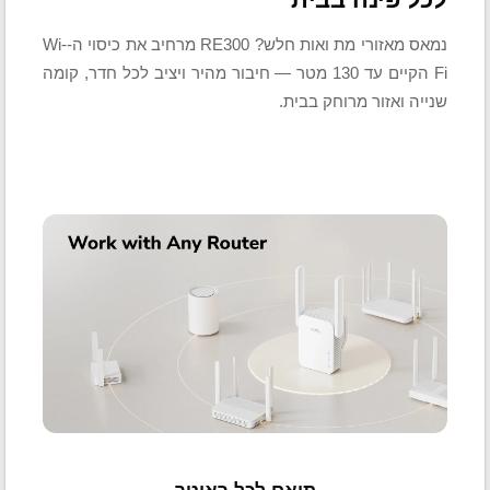
נמאס מאזורי מת ואות חלש? RE300 מרחיב את כיסוי ה-Wi-
Fi הקיים עד 130 מטר — חיבור מהיר ויציב לכל חדר, קומה
שנייה ואזור מרוחק בבית.