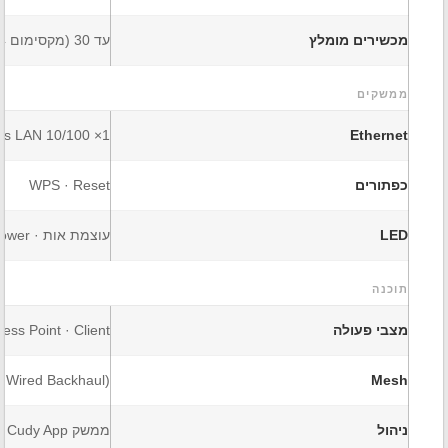
מכשירים מומלץ
עד 30 (מקסימום 64)
ממשקים
1× 10/100 Mbps LAN
Ethernet
כפתורים
WPS · Reset
LED
עוצמת אות · WPS · Power
תוכנה
מצבי פעולה
ess Point · Client
+ Wired Backhaul)
Mesh
ניהול
ממשק Web · Cudy App