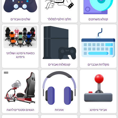
קטלוג משחקים
חלקי חילוף לסלולר
שלטים ואבזרים
כסאות גיימינג ו שולחני
גיימינג
מקלדות ועכברים
קונסולות ואבזרים
אביזרי גיימינג
אוזניות
הגאים וסטנדים להגה