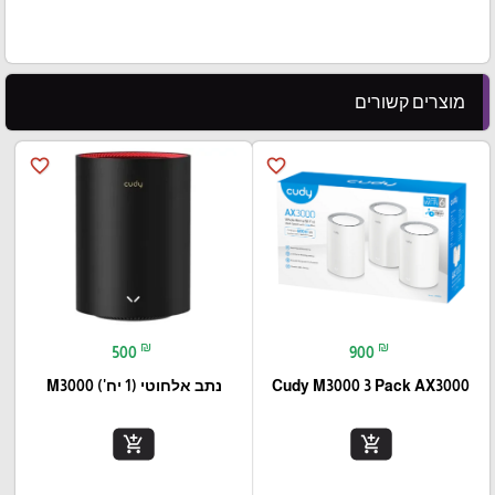
מוצרים קשורים
favorite_border
favorite_border
₪
₪
500
900
Cudy M3000 3 Pack AX3000
נתב אלחוטי (1 יח') M3000
add_shopping_cart
add_shopping_cart