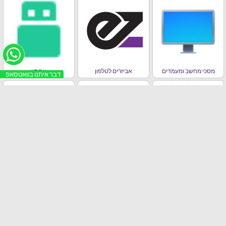
מסכי מחשב ומעמדים
אביזרים לטלפון
אחסון
דבר איתנו בוואטסאפ
מחשבים ניידים , אייפדים,
סלולר
ראוטרים וכרטיסי רשת
בידורית / רמקולים