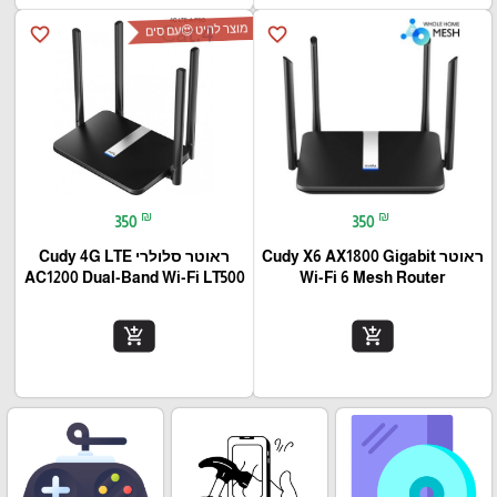
מוצר להיט 😍עם סים
favorite_border
favorite_border
₪
₪
350
350
ראוטר Cudy X6 AX1800 Gigabit
ראוטר סלולרי Cudy 4G LTE
AC1200 Dual-Band Wi-Fi LT500
Wi-Fi 6 Mesh Router
add_shopping_cart
add_shopping_cart