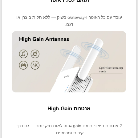
תואם לכל ראוטר
עובד עם כל ראוטר ו-Gateway בשוק — ללא תלות ביצרן או
דגם.
אנטנות High-Gain
2 אנטנות חיצוניות עם gain גבוה לאות חזק יותר — גם דרך
קירות ומרחקים.