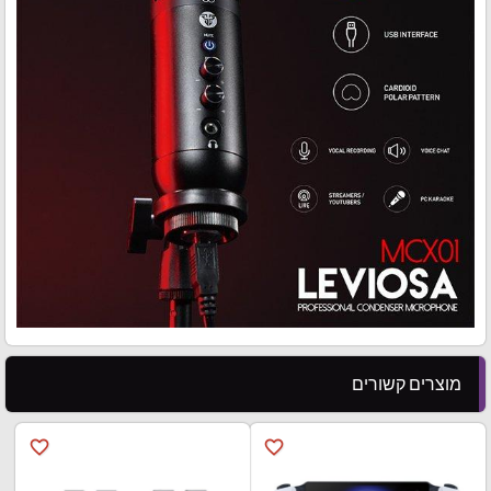
מוצרים קשורים
favorite_border
favorite_border