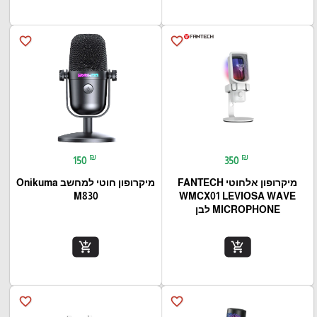
favorite_border
favorite_border
₪
₪
150
350
מיקרופון אלחוטי FANTECH
מיקרופון חוטי למחשב Onikuma
M830
WMCX01 LEVIOSA WAVE
MICROPHONE לבן
add_shopping_cart
add_shopping_cart
favorite_border
favorite_border