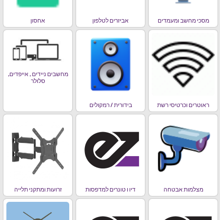
מסכי מחשב ומעמדים
אביזרים לטלפון
אחסון
מחשבים ניידים , אייפדים,
סלולר
ראוטרים וכרטיסי רשת
בידורית / רמקולים
מצלמות אבטחה
דיו ו טונרים למדפסות
זרועות ומתקני תלייה