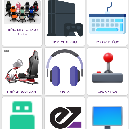
כסאות גיימינג ו שולחני
גיימינג
מקלדות ועכברים
קונסולות ואבזרים
אביזרי גיימינג
אוזניות
הגאים וסטנדים להגה