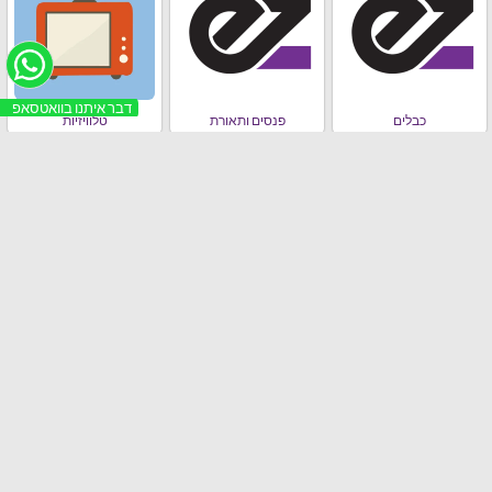
דבר איתנו בוואטסאפ
כבלים
פנסים ותאורת
טלוויזיות
ראוטר ו תקשורת
מקרן לד
מכונת אספרסו