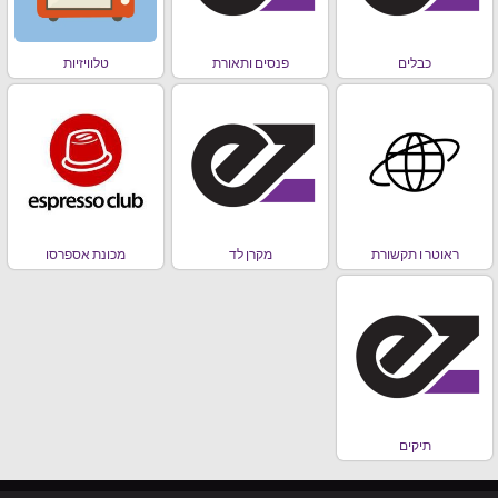
כבלים
פנסים ותאורת
טלוויזיות
ראוטר ו תקשורת
מקרן לד
מכונת אספרסו
תיקים