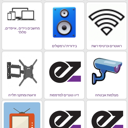
מחשבים ניידים , אייפדים,
סלולר
ראוטרים וכרטיסי רשת
בידורית / רמקולים
מצלמות אבטחה
דיו ו טונרים למדפסות
זרועות ומתקני תלייה