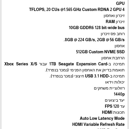
GPU
4 TFLOPS, 20 CUs @1.565 GHz Custom RDNA 2 GPU
זיכרון ואחסון
זיכרון RAM
10GB GDDR6 128 bit-wide bus
רוחב פס זיכרון
8GB @ 224 GB/s, 2GB @ 56 GB/s.
אחסון
512GB Custom NVME SSD
הרחבת אחסון
תמיכה ב-1TB Seagate Expansion Card עבור Xbox Series X/S
תואמת בדיוק את האחסון הפנימי (נמכר בנפרד).
תמיכה ב-USB 3.1 HDD חיצוני (נמכר בנפרד).
יכולות וידאו
רזולוציית משחקים
1440p
יעד ביצועים
עד 120 FPS
תכונות HDMI
Auto Low Latency Mode
HDMI Variable Refresh Rate