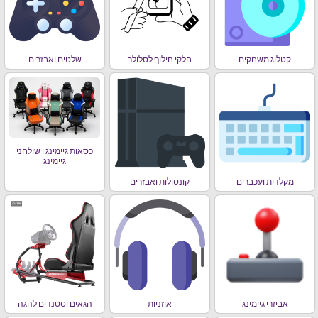
קטלוג משחקים
חלקי חילוף לסלולר
שלטים ואבזרים
כסאות גיימינג ו שולחני
גיימינג
מקלדות ועכברים
קונסולות ואבזרים
אביזרי גיימינג
אוזניות
הגאים וסטנדים להגה