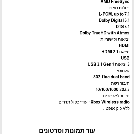
AMD FreeSync
יכולות סאונד
L-PCM, up to 7.1
Dolby Digital 5.1
DTS 5.1
Dolby TrueHD with Atmos
יציאות וקישוריות
HDMI
יציאת HDMI 2.1
USB
3 יציאות USB 3.1 Gen 1
אלחוטי
802.11ac dual band
חיבור רשת
802.3 10/100/1000
חיבור לאביזרים
Xbox Wireless radio ייעודי כפול תדרים
ללא כונן אופטי.
עוד תמונות וסרטונים