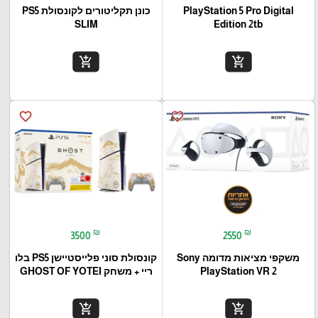
PlayStation 5 Pro Digital
כונן תקליטורים לקונסולת PS5
SLIM
Edition 2tb
add_shopping_cart
add_shopping_cart
favorite_border
favorite_border
₪
₪
3500
2550
משקפי מציאות מדומה Sony
קונסולת סוני פלייסטיישן PS5 בלו
PlayStation VR 2
ריי + משחק GHOST OF YOTEI
add_shopping_cart
add_shopping_cart