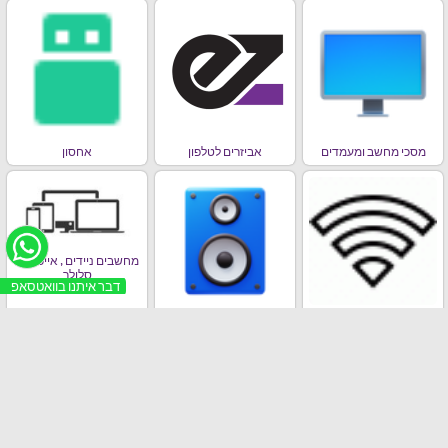
מסכי מחשב ומעמדים
אביזרים לטלפון
אחסון
מחשבים ניידים , אייפדים,
סלולר
דבר איתנו בוואטסאפ
ראוטרים וכרטיסי רשת
בידורית / רמקולים