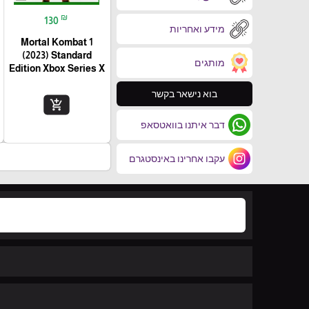
₪
130
מידע ואחריות
Mortal Kombat 1
(2023) Standard
מותגים
Edition Xbox Series X
בוא נישאר בקשר
add_shopping_cart
דבר איתנו בוואטסאפ
עקבו אחרינו באינסטגרם