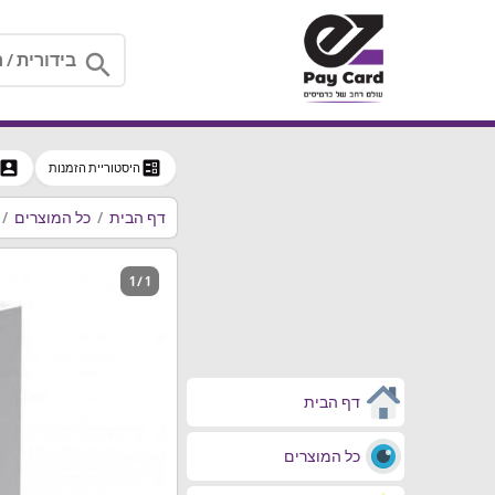
search
ccount_box
ballot
היסטוריית הזמנות
דף הבית
כל המוצרים
1 / 1
דף הבית
כל המוצרים