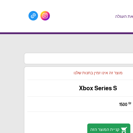
ת העגלה
מוצר זה אינו זמין בחנות שלנו
Xbox Series S
₪
1500
shopping_cart
קניית המוצר הזה