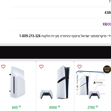
7
438
XBO
יקרוסופט ישראל איסוף והחזרה מבית הלקוח 1-809-213-326
favorite_border
favorite_border
favorite_border
₪
₪
₪
600
4000
2700