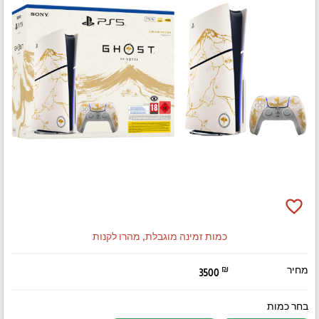
favorite_border
כמות זמינה מוגבלת, מהרו לקנות
מחיר
₪
3500
בחר כמות