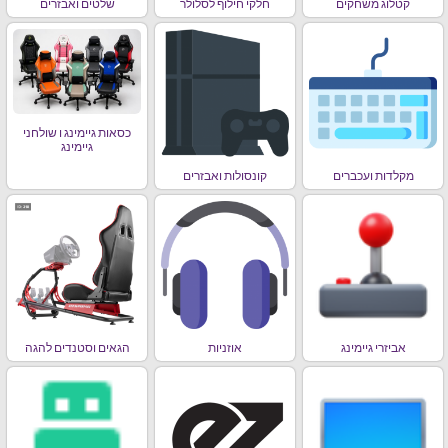
קטלוג משחקים
חלקי חילוף לסלולר
שלטים ואבזרים
כסאות גיימינג ו שולחני
גיימינג
מקלדות ועכברים
קונסולות ואבזרים
אביזרי גיימינג
אוזניות
הגאים וסטנדים להגה