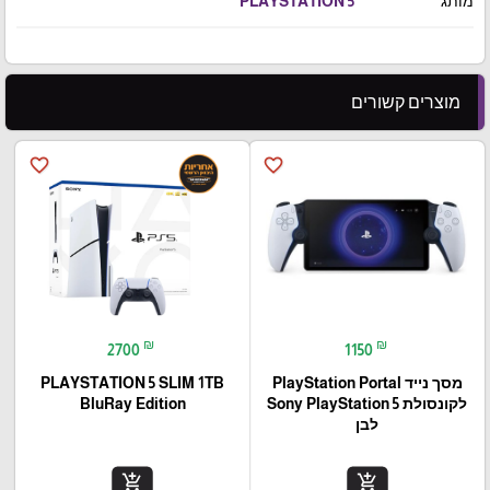
מותג
PLAYSTATION 5
מוצרים קשורים
favorite_border
favorite_border
₪
₪
2700
1150
מסך נייד PlayStation Portal‎
PLAYSTATION 5 SLIM 1TB
לקונסולת Sony PlayStation 5
BluRay Edition
לבן
add_shopping_cart
add_shopping_cart