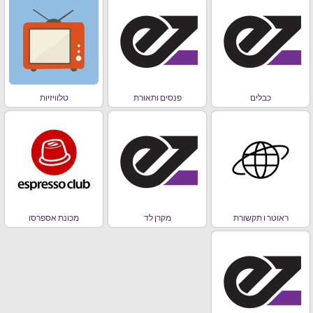
כבלים
פנסים ותאורת
טלוויזיות
ראוטר ו תקשורת
מקרן לד
מכונת אספרסו