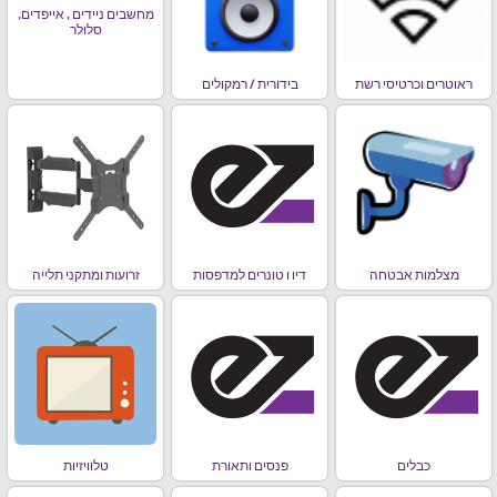
מחשבים ניידים , אייפדים,
סלולר
ראוטרים וכרטיסי רשת
בידורית / רמקולים
מצלמות אבטחה
דיו ו טונרים למדפסות
זרועות ומתקני תלייה
כבלים
פנסים ותאורת
טלוויזיות