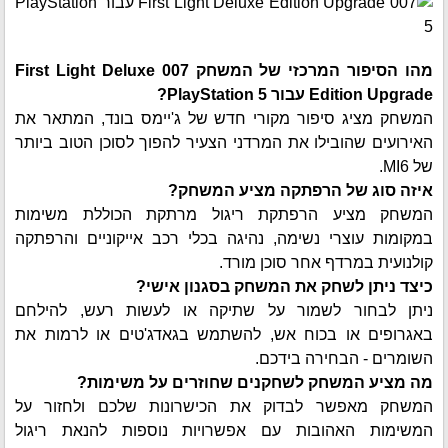
מהו הסיפור המרכזי של המשחק 007 First Light Deluxe
Edition Upgrade עבור PlayStation 5?
המשחק מציג סיפור מקורי חדש של ג'יימס בונד, המתאר את
האירועים שהובילו את המרדני הצעיר להפוך לסוכן הטוב ביותר
של MI6.
איזה סוג של הרפתקה מציע המשחק?
המשחק מציע הרפתקת ריגול מרתקת הכוללת משימות
במקומות עוצרי נשימה, נהיגה בכלי רכב אייקוניים והרפתקה
קולנועית במרדף אחר סוכן מורד.
כיצד ניתן לשחק את המשחק בסגנון אישי?
ניתן לבחור לשמור על שתיקה או לעשות רעש, להילחם
באגרופים או בכוח אש, להשתמש בגאדג'טים או לרמות את
השומרים - הבחירה בידכם.
מה מציע המשחק לשחקנים שחוזרים על משימות?
המשחק מאפשר לבדוק את הכישרונות שלכם ולחזור על
המשימות האהובות עם אפשרויות נוספות להנאת ריגול