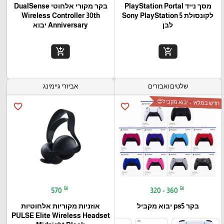
מסך נייד PlayStation Portal‎
בקר מקורי אלחוטי DualSense
לקונסולת Sony PlayStation 5
Wireless Controller 30th
לבן
Anniversary יבוא
add_shopping_cart
add_shopping_cart
שלטים ואבזרים
אביזרי גיימינג
חדש במלאי - יבוא מקביל😍
favorite_border
favorite_border
₪
₪
570
320 - 360
בקר ps5 יבוא מקביל
אוזניות מקוריות אלחוטיות
PULSE Elite Wireless Headset