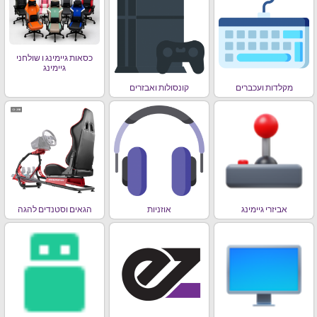
כסאות גיימינג ו שולחני
גיימינג
מקלדות ועכברים
קונסולות ואבזרים
אביזרי גיימינג
אוזניות
הגאים וסטנדים להגה