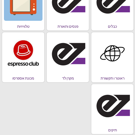
כבלים
פנסים ותאורת
טלוויזיות
ראוטר ו תקשורת
מקרן לד
מכונת אספרסו
תיקים