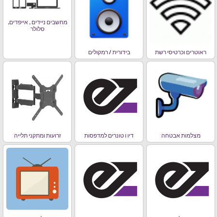
מחשבים ניידים , אייפדים,
סלולר
ראוטרים וכרטיסי רשת
בידורית / רמקולים
מצלמות אבטחה
דיו ו טונרים למדפסות
זרועות ומתקני תלייה