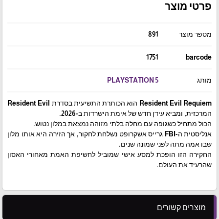
פרטי מוצר
מספר מוצר
891
1751
barcode
מותג
PLAYSTATION 5
Resident Evil Requiem הוא הכותרת התשיעית בסדרת Resident Evil
המרכזית, ומביא עידן חדש של אימת הישרדות ב-2026.
הכול מתחיל כשגופה עם מחלה בלתי מזוהה נמצאת במלון נטוש.
אנליסטית ה-FBI גרייס אשקרופט נשלחת לחקור, אך הזירה היא אותו מלון
שבו אמה מתה לפני שמונה שנים.
החקירה הזו הופכת למסע אישי שמוביל לחשיפת האמת מאחורי האסון
שהרעיד את העולם.
מוצרים קשורים