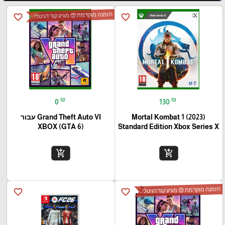
הזמנה מוקדמת 😍 מגיע קוד דגיטלי
favorite_border
favorite_border
₪
₪
0
130
Mortal Kombat 1 (2023)
Grand Theft Auto VI עבור
(XBOX (GTA 6
Standard Edition Xbox Series X
add_shopping_cart
add_shopping_cart
הזמנה מוקדמת 😍 מגיע קוד דגיטלי
favorite_border
favorite_border