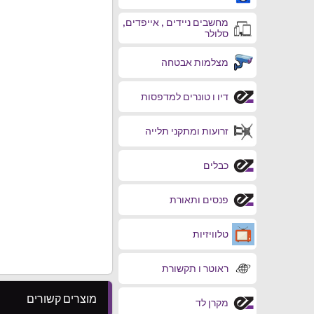
מחשבים ניידים , אייפדים,
סלולר
מצלמות אבטחה
דיו ו טונרים למדפסות
זרועות ומתקני תלייה
כבלים
פנסים ותאורת
טלוויזיות
ראוטר ו תקשורת
מוצרים קשורים
מקרן לד