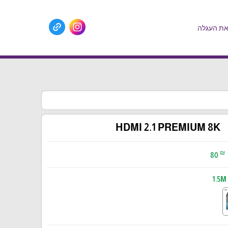
ת העגלה
HDMI 2.1 PREMIUM 8K
₪
80
1.5M