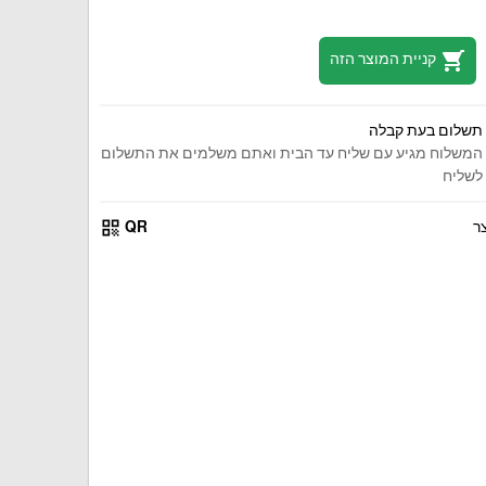
shopping_cart
קניית המוצר הזה
תשלום בעת קבלה
המשלוח מגיע עם שליח עד הבית ואתם משלמים את התשלום
לשליח
qr_code
ר
QR