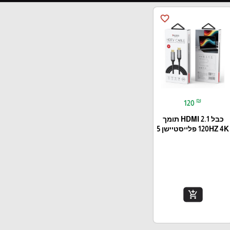
favorite_border
₪
120
כבל HDMI 2.1 תומך
120HZ 4K פלייסטיישן 5
add_shopping_cart