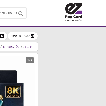
search
ccount_box
ballot
היסטוריית הזמנות
דף הבית
כל המוצרים
1 / 2