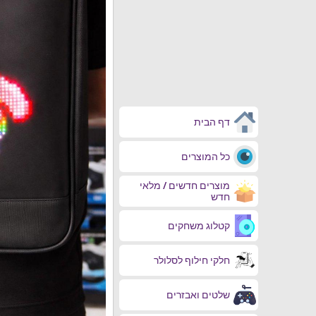
דף הבית
כל המוצרים
מוצרים חדשים / מלאי
חדש
קטלוג משחקים
חלקי חילוף לסלולר
שלטים ואבזרים