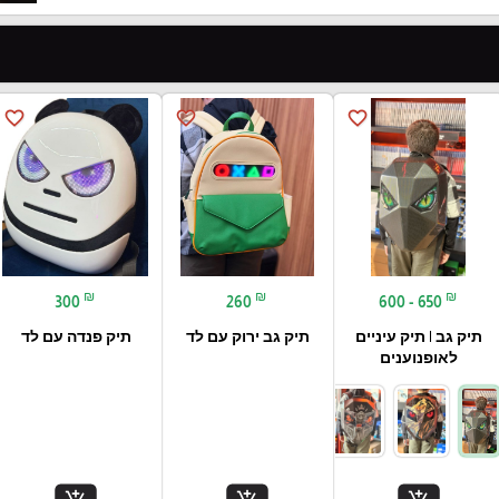
favorite_border
favorite_border
favorite_border
₪
₪
₪
300
260
600 - 650
תיק גב | תיק עיניים
תיק גב ירוק עם לד
תיק פנדה עם לד
לאופנוענים