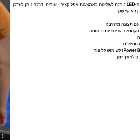
ואביזרים נוספים. מערכת ה-LED ניתנת לשליטה באמצעות אפליקציה ייעודית, דרכה ניתן לעדכן
ן האישי שלך.
טקסטים, אנימציות ותמונות
ה
 וטיולים
ם לאורך זמן