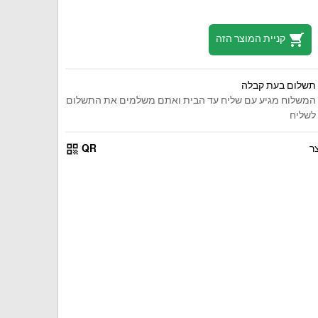
shopping_cart
קניית המוצר הזה
תשלום בעת קבלה
המשלוח מגיע עם שליח עד הבית ואתם משלמים את התשלום
לשליח
qr_code
ר
QR