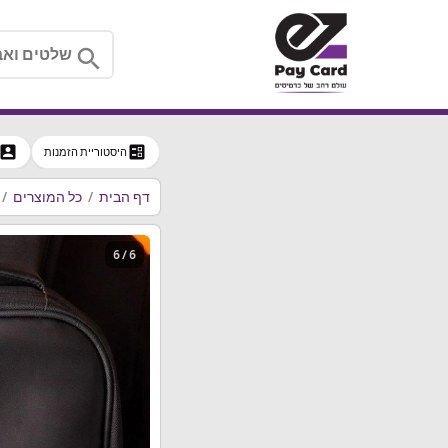
search
ccount_box
ballot
היסטוריית הזמנות
דף הבית
כל המוצרים
6 / 6