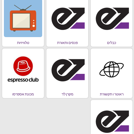
כבלים
פנסים ותאורת
טלוויזיות
ראוטר ו תקשורת
מקרן לד
מכונת אספרסו