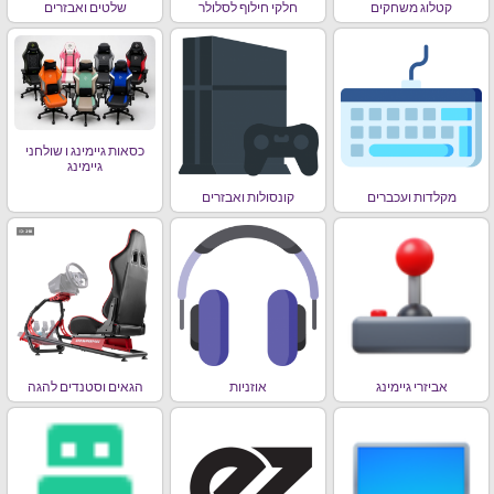
קטלוג משחקים
חלקי חילוף לסלולר
שלטים ואבזרים
כסאות גיימינג ו שולחני
גיימינג
מקלדות ועכברים
קונסולות ואבזרים
אביזרי גיימינג
אוזניות
הגאים וסטנדים להגה