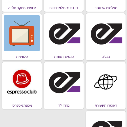
מצלמות אבטחה
דיו ו טונרים למדפסות
זרועות ומתקני תלייה
כבלים
פנסים ותאורת
טלוויזיות
ראוטר ו תקשורת
מקרן לד
מכונת אספרסו