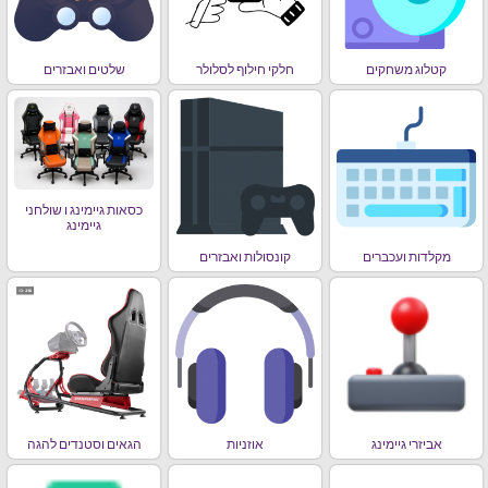
קטלוג משחקים
חלקי חילוף לסלולר
שלטים ואבזרים
כסאות גיימינג ו שולחני
גיימינג
מקלדות ועכברים
קונסולות ואבזרים
אביזרי גיימינג
אוזניות
הגאים וסטנדים להגה