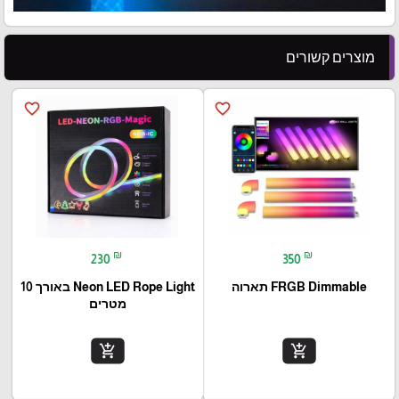
מוצרים קשורים
favorite_border
favorite_border
₪
₪
230
350
FRGB Dimmable תארוה
Neon LED Rope Light באורך 10
מטרים
add_shopping_cart
add_shopping_cart