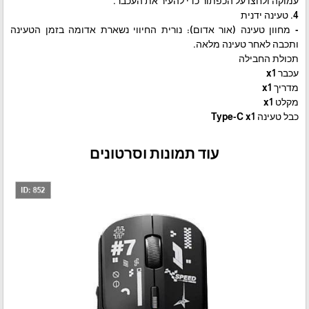
עמוקה ולחצו על הכפתור כדי להעיר את העכבר.
4. טעינה ידנית
- מחוון טעינה (אור אדום): נורית החיווי נשארת אדומה בזמן הטעינה
ותכבה לאחר טעינה מלאה.
תכולת החבילה
עכבר x1
מדריך x1
מקלט x1
כבל טעינה Type-C x1
עוד תמונות וסרטונים