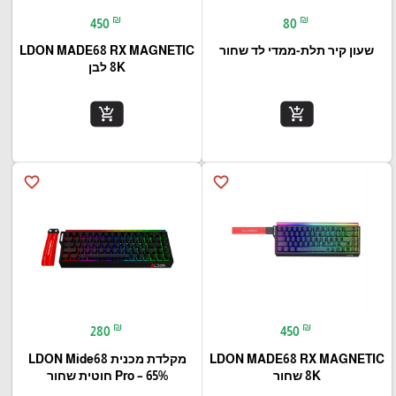
₪
₪
450
80
שעון קיר תלת-ממדי לד שחור
LDON MADE68 RX MAGNETIC
8K לבן
add_shopping_cart
add_shopping_cart
favorite_border
favorite_border
₪
₪
280
450
LDON MADE68 RX MAGNETIC
מקלדת מכנית LDON Mide68
8K שחור
Pro – 65% חוטית שחור