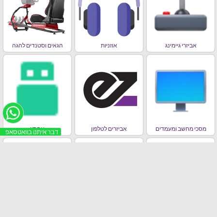
אביזרי גיימינג
אוזניות
הגאים וסטנדים להגה
מסכי מחשב ומעמדים
אביזרים לטלפון
אחסון
דבר איתנו בוואטסאפ
מחשבים ניידים , אייפדים,
סלולר
ראוטרים וכרטיסי רשת
בידורית / רמקולים