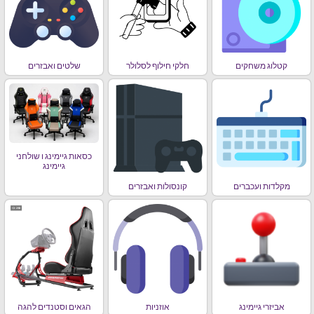
קטלוג משחקים
חלקי חילוף לסלולר
שלטים ואבזרים
כסאות גיימינג ו שולחני
גיימינג
מקלדות ועכברים
קונסולות ואבזרים
אביזרי גיימינג
אוזניות
הגאים וסטנדים להגה