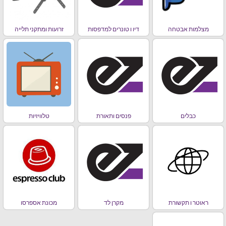
מצלמות אבטחה
דיו ו טונרים למדפסות
זרועות ומתקני תלייה
כבלים
פנסים ותאורת
טלוויזיות
ראוטר ו תקשורת
מקרן לד
מכונת אספרסו