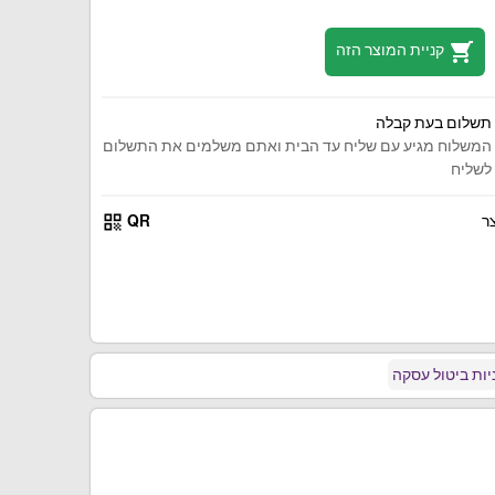
shopping_cart
קניית המוצר הזה
תשלום בעת קבלה
המשלוח מגיע עם שליח עד הבית ואתם משלמים את התשלום
לשליח
qr_code
ר
QR
ות ביטול עסקה