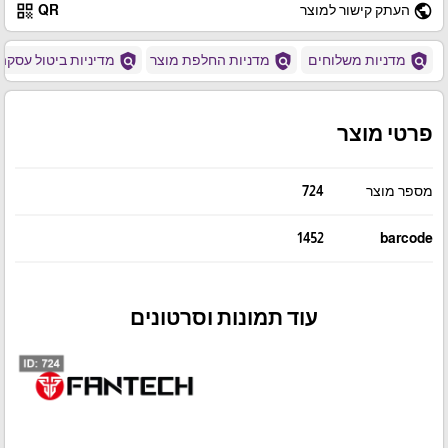
qr_code
public
העתק קישור למוצר
QR
policy
policy
policy
מדניות משלוחים
מדניות החלפת מוצר
מדיניות ביטול עסקה
פרטי מוצר
מספר מוצר
724
1452
barcode
עוד תמונות וסרטונים