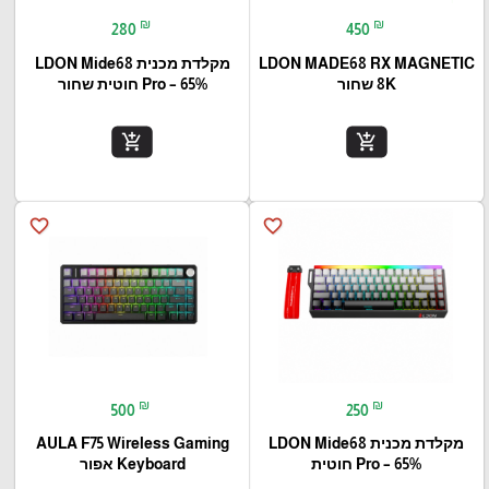
₪
₪
280
450
LDON MADE68 RX MAGNETIC
מקלדת מכנית LDON Mide68
8K שחור
Pro – 65% חוטית שחור
add_shopping_cart
add_shopping_cart
favorite_border
favorite_border
₪
₪
500
250
מקלדת מכנית LDON Mide68
AULA F75 Wireless Gaming
Pro – 65% חוטית
Keyboard אפור