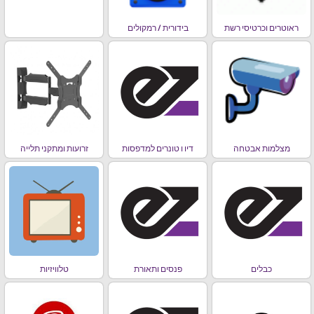
ראוטרים וכרטיסי רשת
בידורית / רמקולים
מצלמות אבטחה
דיו ו טונרים למדפסות
זרועות ומתקני תלייה
כבלים
פנסים ותאורת
טלוויזיות