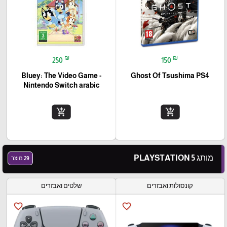
₪
₪
250
150
Bluey: The Video Game -
Ghost Of Tsushima PS4
Nintendo Switch arabic
add_shopping_cart
add_shopping_cart
מותג PLAYSTATION 5
29 מוצר
קונסולות ואבזרים
שלטים ואבזרים
favorite_border
favorite_border