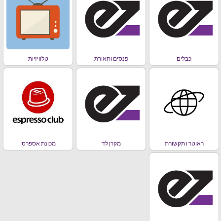
כבלים
פנסים ותאורת
טלוויזיות
ראוטר ו תקשורת
מקרן לד
מכונת אספרסו