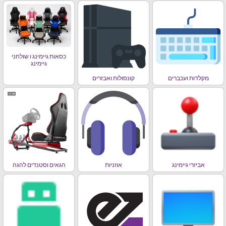
כסאות גיימינג ו שולחני
גיימינג
מקלדות ועכברים
קונסולות ואבזרים
אביזרי גיימינג
אוזניות
הגאים וסטנדים להגה