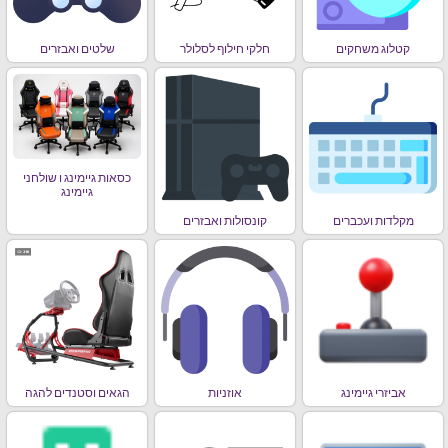
קטלוג משחקים
חלקי חילוף לסלולר
שלטים ואבזרים
כסאות גיימינג ו שולחני
גיימינג
מקלדות ועכברים
קונסולות ואבזרים
אביזרי גיימינג
אוזניות
הגאים וסטנדים להגה