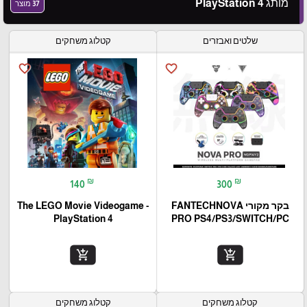
מותג PlayStation 4
37 מוצר
שלטים ואבזרים
קטלוג משחקים
favorite_border
favorite_border
₪
₪
140
300
בקר מקורי FANTECHNOVA
The LEGO Movie Videogame -
PlayStation 4
PRO PS4/PS3/SWITCH/PC
add_shopping_cart
add_shopping_cart
קטלוג משחקים
קטלוג משחקים