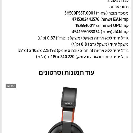
עכבה 2.2kΩ
נתוני אריזה
מספר מוצר (שחור) 3H500P53T.0001
קוד EAN (שחור) 4715302442576
קוד UPC (שחור) 192554001135
קוד JAN (שחור) 4541995033834
גודל יחיד ללא אריזה משקל (משקל נייטרלי) 0.37 (ק"ג)
משקל יחיד (משקל גרם) 0.8 (ק"ג)
גודל יחיד ללא אריזה (רוחב x גובה x עומק) 198 x 102 x 225 (מ"מ)
גודל יחיד (רוחב x גובה x עומק) 220 x 115 x 240 (מ"מ)
עוד תמונות וסרטונים