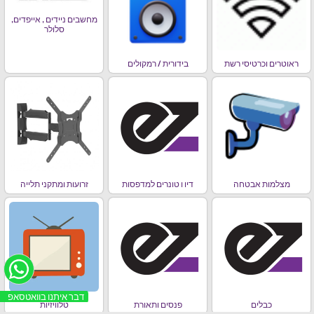
מחשבים ניידים , אייפדים,
סלולר
ראוטרים וכרטיסי רשת
בידורית / רמקולים
מצלמות אבטחה
דיו ו טונרים למדפסות
זרועות ומתקני תלייה
דבר איתנו בוואטסאפ
כבלים
פנסים ותאורת
טלוויזיות