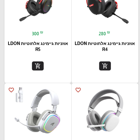
₪
₪
300
280
אוזניות גיימינג אלחוטיות LDON
אוזניות גיימינג אלחוטיות LDON
R5
R4
add_shopping_cart
add_shopping_cart
favorite_border
favorite_border