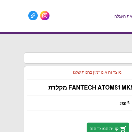
ת העגלה
מוצר זה אינו זמין בחנות שלנו
FANTECH ATOM81 M מקלדת
₪
280
shopping_cart
קניית המוצר הזה