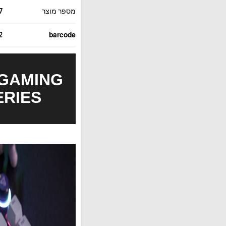
מספר מוצר
7
2
barcode
 GAMING
ERIES