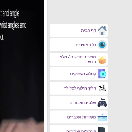
דף הבית
כל המוצרים
מוצרים חדשים / מלאי
חדש
קטלוג משחקים
חלקי חילוף לסלולר
שלטים ואבזרים
מקלדות ועכברים
קונסולות ואבזרים