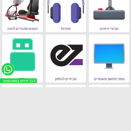
אביזרי גיימינג
אוזניות
הגאים וסטנדים להגה
מסכי מחשב ומעמדים
אביזרים לטלפון
אחסון
מחשבים ניידים , אייפדים,
סלולר
ראוטרים וכרטיסי רשת
בידורית / רמקולים