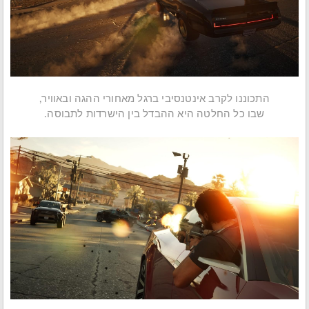
התכוננו לקרב אינטנסיבי ברגל מאחורי ההגה ובאוויר,
שבו כל החלטה היא ההבדל בין הישרדות לתבוסה.