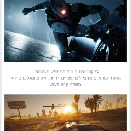
ג'ייקוב אינו היחיד המחפש תשובות -
כוחות הפועלים מהצללים עשויים להיות חזקים ומסוכנים יותר
משדמיין אי פעם.