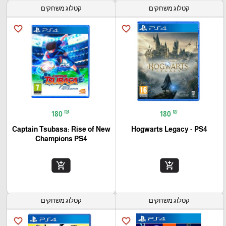
קטלוג משחקים
קטלוג משחקים
favorite_border
favorite_border
₪
₪
180
180
Captain Tsubasa: Rise of New
Hogwarts Legacy - PS4
Champions PS4
add_shopping_cart
add_shopping_cart
קטלוג משחקים
קטלוג משחקים
favorite_border
favorite_border