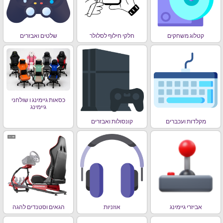
קטלוג משחקים
חלקי חילוף לסלולר
שלטים ואבזרים
כסאות גיימינג ו שולחני
גיימינג
מקלדות ועכברים
קונסולות ואבזרים
אביזרי גיימינג
אוזניות
הגאים וסטנדים להגה