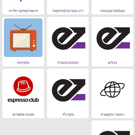
מצלמות אבטחה
דיו ו טונרים למדפסות
זרועות ומתקני תלייה
כבלים
פנסים ותאורת
טלוויזיות
ראוטר ו תקשורת
מקרן לד
מכונת אספרסו